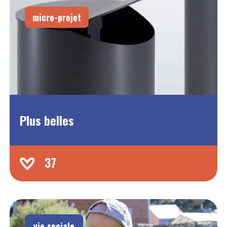
micro-projet
Plus belles
37
vie sociale