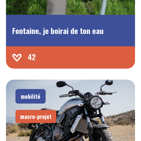
Fontaine, je boirai de ton eau
42
mobilité
macro-projet