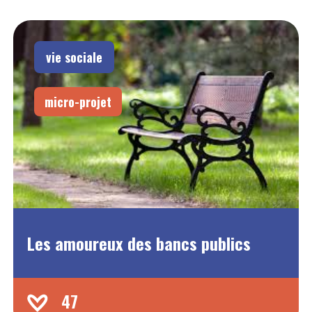
vie sociale
micro-projet
Les amoureux des bancs publics
47