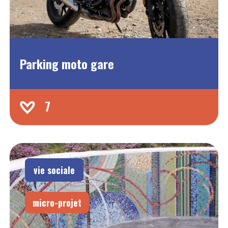
Parking moto gare
7
vie sociale
micro-projet