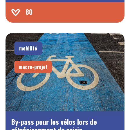
80
mobilité
macro-projet
By-pass pour les vélos lors de
rétrécissement de voirie