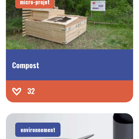
micro-projet
Compost
32
environnement