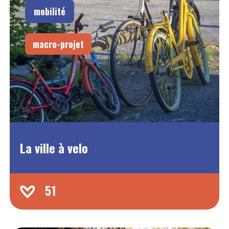
mobilité
macro-projet
La ville à velo
51