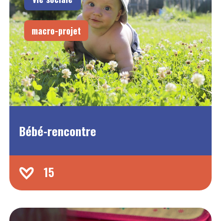
macro-projet
Bébé-rencontre
15