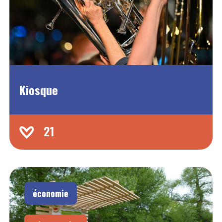
Kiosque
21
économie