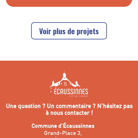
Voir plus de projets
Une question ? Un commentaire ? N’hésitez pas
à nous contacter !
Commune d’Écaussinnes
Grand-Place 3,