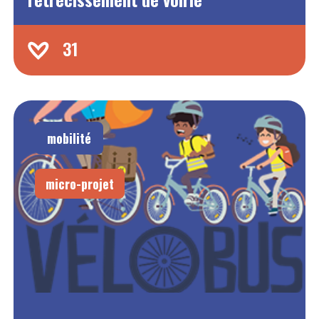
31
mobilité
micro-projet