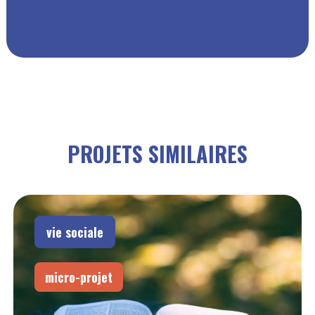
PROJETS SIMILAIRES
vie sociale
micro-projet