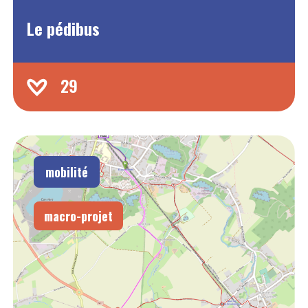
Le pédibus
29
mobilité
macro-projet