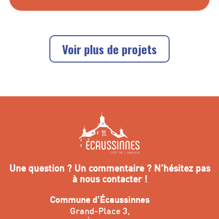
Voir plus de projets
Une question ? Un commentaire ? N’hésitez pas
à nous contacter !
Commune d’Écaussinnes
Grand-Place 3,