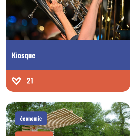
Kiosque
21
économie