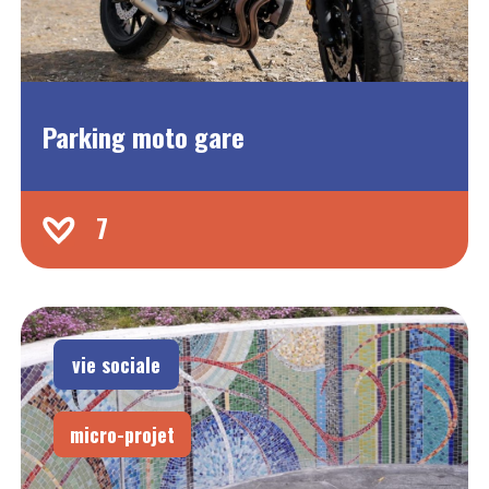
Parking moto gare
7
vie sociale
micro-projet