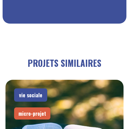
PROJETS SIMILAIRES
vie sociale
micro-projet