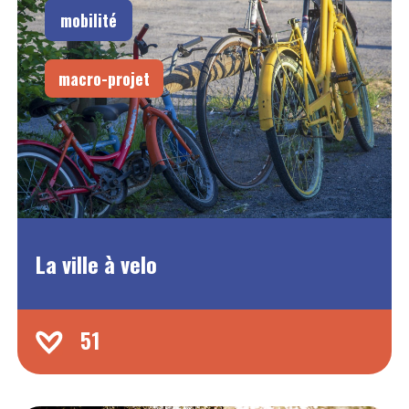
mobilité
macro-projet
La ville à velo
51