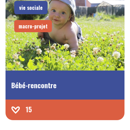
vie sociale
macro-projet
Bébé-rencontre
15