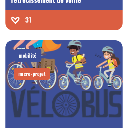
31
mobilité
micro-projet