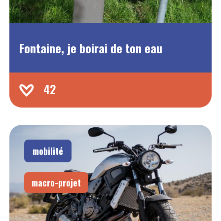
Fontaine, je boirai de ton eau
42
mobilité
macro-projet