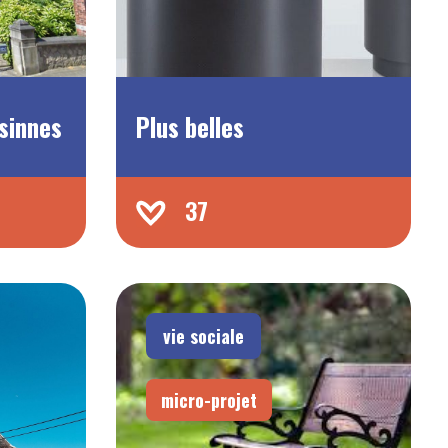
sinnes
Plus belles
37
vie sociale
micro-projet