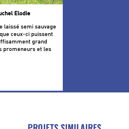
uchel Elodie
e laissé semi sauvage
 que ceux-ci puissent
suffisamment grand
s promeneurs et les
PROJETS SIMILAIRES