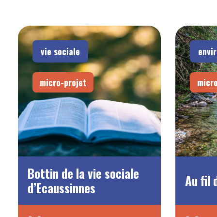
vie sociale
envi
micro-projet
micro
Bottin de la vie sociale
Au fil 
d’Ecaussinnes