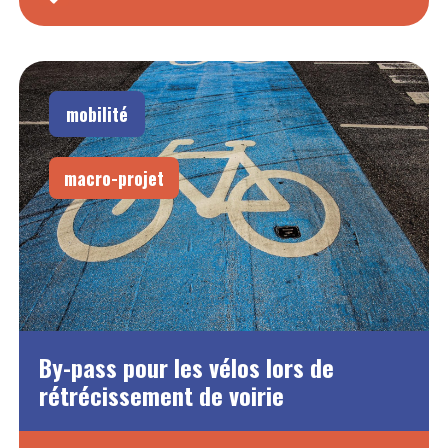
mobilité
macro-projet
By-pass pour les vélos lors de
rétrécissement de voirie