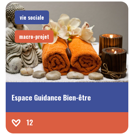
vie sociale
macro-projet
Espace Guidance Bien-être
12