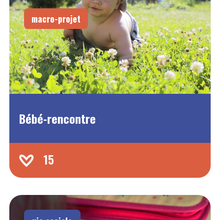
macro-projet
Bébé-rencontre
15