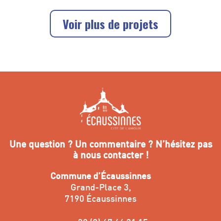
Voir plus de projets
Une question ? Un commentaire ? N’hésitez pas
à nous contacter !
Commune d’Écaussinnes
Grand-Place 3,
7190 Écaussinnes