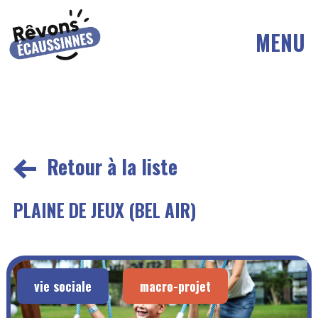
MENU
Retour à la liste
PLAINE DE JEUX (BEL AIR)
vie sociale
macro-projet