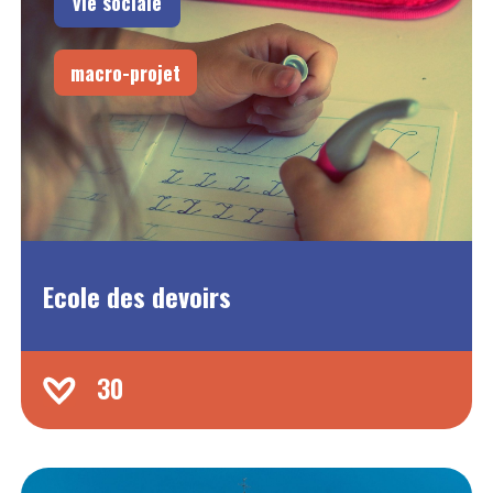
vie sociale
macro-projet
Ecole des devoirs
30