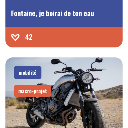
Fontaine, je boirai de ton eau
42
mobilité
macro-projet