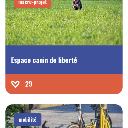
macro-projet
Espace canin de liberté
29
mobilité