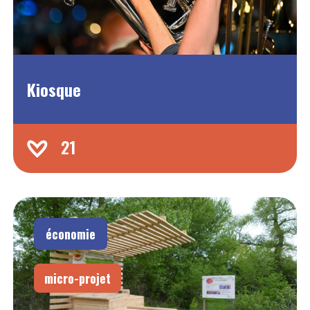
Kiosque
21
économie
micro-projet