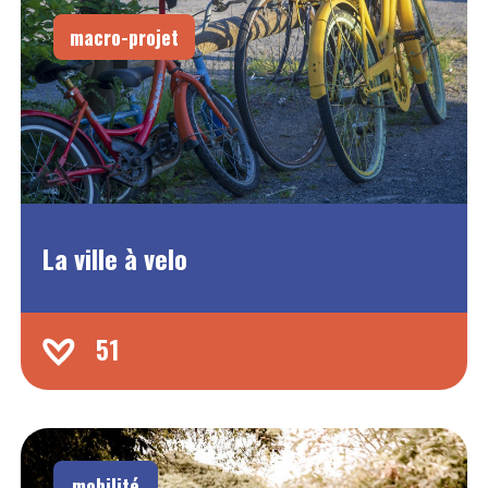
macro-projet
La ville à velo
51
mobilité