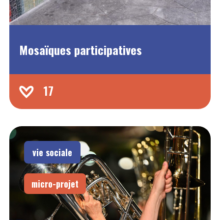
Mosaïques participatives
17
vie sociale
micro-projet