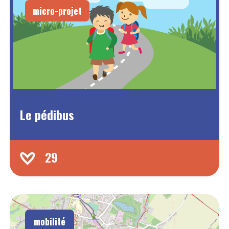
micro-projet
Le pédibus
29
mobilité