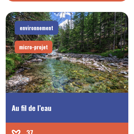
environnement
micro-projet
Au fil de l’eau
37