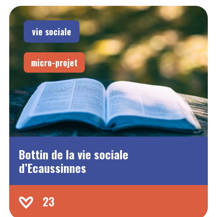
vie sociale
micro-projet
Bottin de la vie sociale
d’Ecaussinnes
23