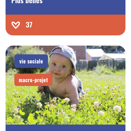
Plus belles
37
vie sociale
macro-projet