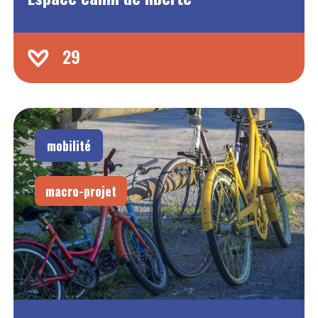
29
mobilité
macro-projet