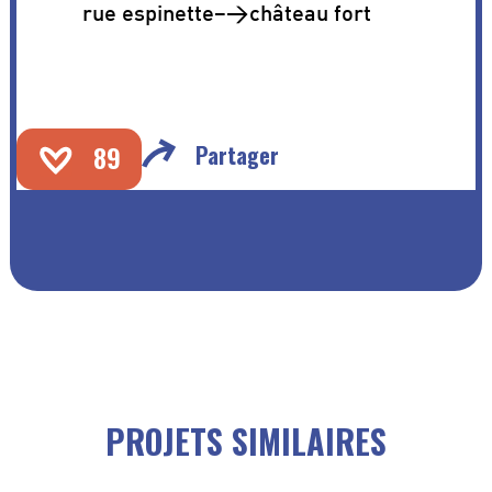
rue espinette–>château fort
89
Partager
PROJETS SIMILAIRES