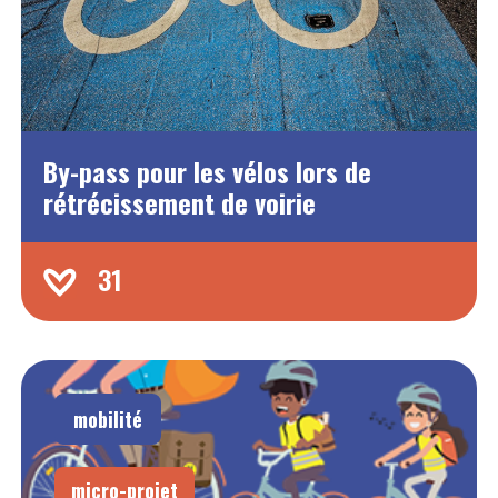
By-pass pour les vélos lors de
rétrécissement de voirie
31
mobilité
micro-projet