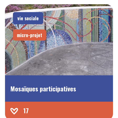
vie sociale
micro-projet
Mosaïques participatives
17