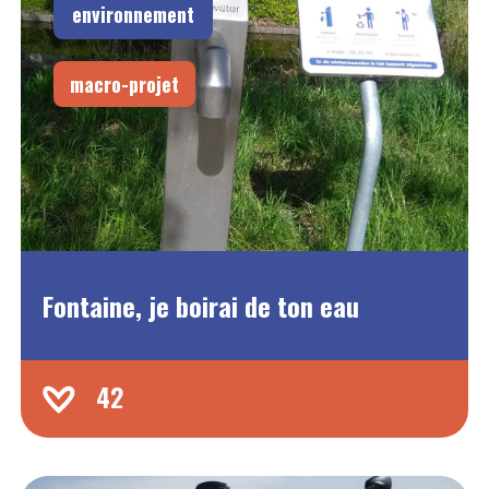
environnement
macro-projet
Fontaine, je boirai de ton eau
42