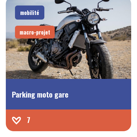
mobilité
macro-projet
Parking moto gare
7