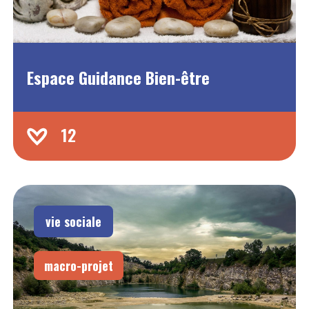
Espace Guidance Bien-être
12
vie sociale
macro-projet