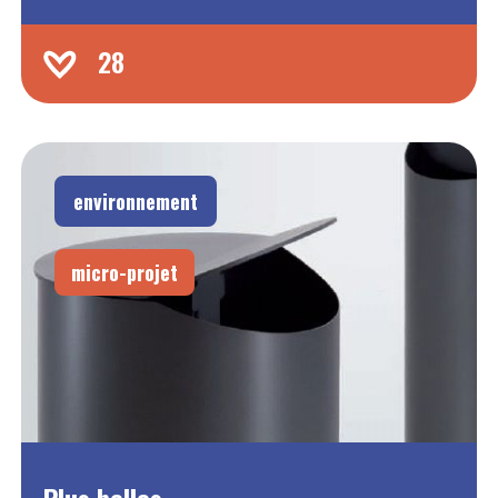
28
environnement
micro-projet