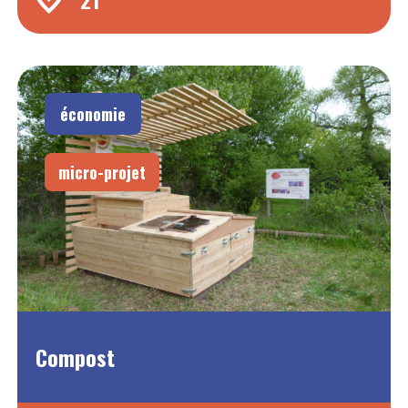
économie
micro-projet
Compost