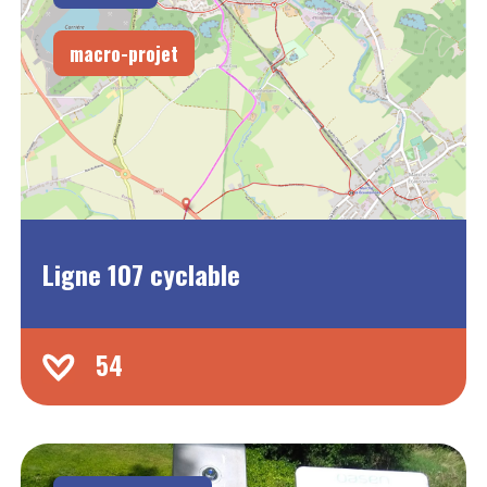
macro-projet
Ligne 107 cyclable
54