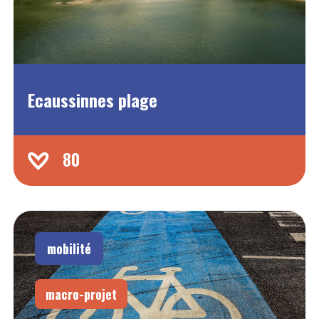
Ecaussinnes plage
80
mobilité
macro-projet