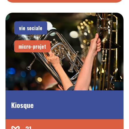
vie sociale
micro-projet
Kiosque
21