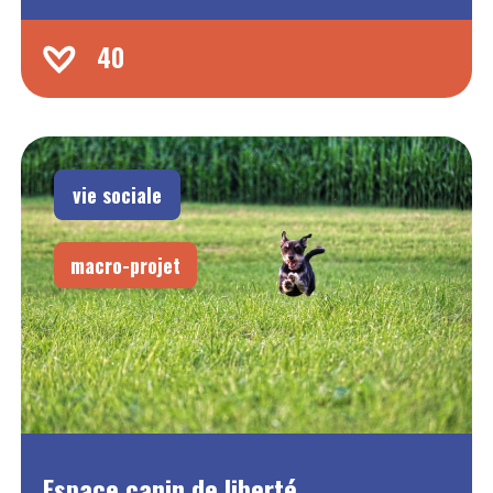
40
vie sociale
macro-projet
Espace canin de liberté